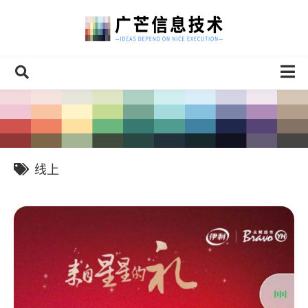
Skip
to
content
案例
HTML5
小程序
线上
官方网站
设计
联系我们