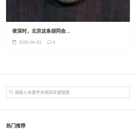
夜深时，北京这条胡同会…
2020-06-03
0
热门推荐