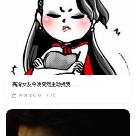
高冷女友今晚突然主动找我……
2020-06-03
0