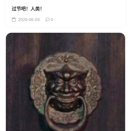
过节吧！人类！
2020-06-03
0