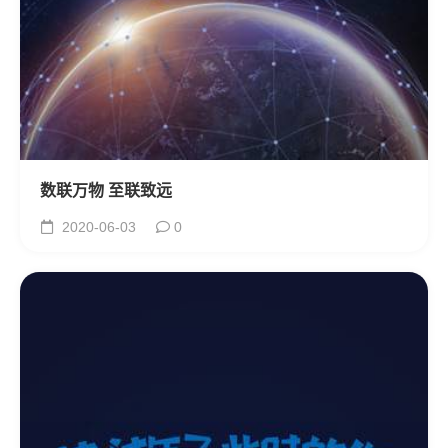
数联万物 至联致远
2020-06-03
0