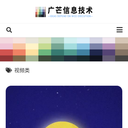
Skip
to
content
案例
HTML5
小程序
视频类
官方网站
设计
联系我们