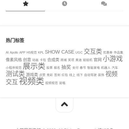
热门标签
交互类
SHOW CASE
AI
Apollo
APP
H5规范
KPL
UGC
优惠券
作品集
小游戏
像素风格
创意
合成类
官网
动画
卡包
商城
奖项
奥迪
娃娃机
展示类
抽奖
小程序规范
投票
报名
支付
春节
智能家电
机器人
汽车
测试类
视频
游戏类
点赞
竞彩
签到
红包
线上
线下
自动驾驶
装饰
视频类
交互
视频规范
说唱