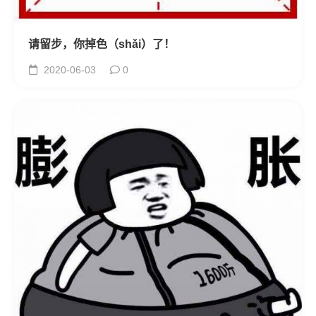
请留步，你掉色（shǎi）了！
2020-06-03
0