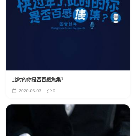
此时的你是否百感焦集？
2020-06-03
0