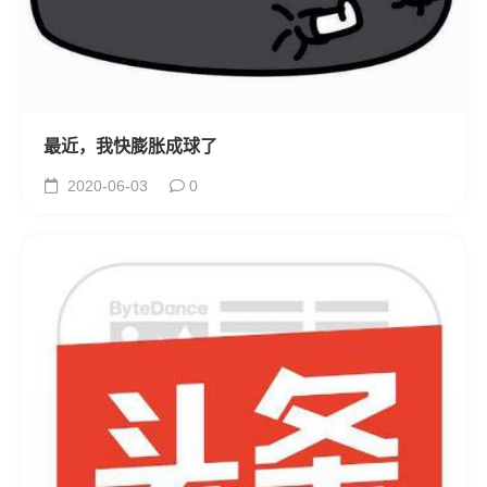
最近，我快膨胀成球了
2020-06-03
0