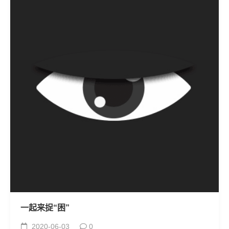
一起来捉“困”
2020-06-03
0